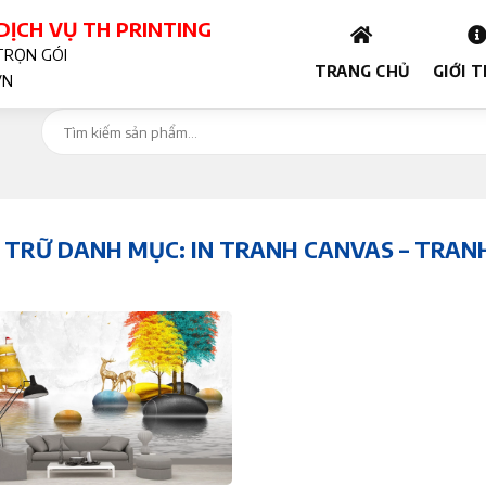
ỊCH VỤ TH PRINTING
TRỌN GÓI
TRANG CHỦ
GIỚI 
VN
 TRỮ DANH MỤC:
IN TRANH CANVAS – TRAN