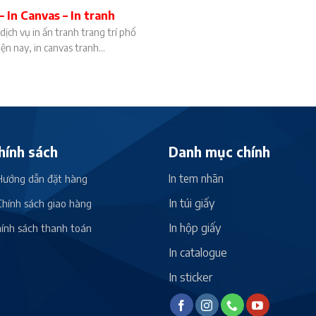
– In Canvas – In tranh
 dịch vụ in ấn tranh trang trí phổ
ện nay, in canvas tranh...
hính sách
Danh mục chính
In tem nhãn
ướng dẫn đặt hàng
In túi giấy
hính sách giao hàng
In hộp giấy
ính sách thanh toán
In catalogue
In sticker