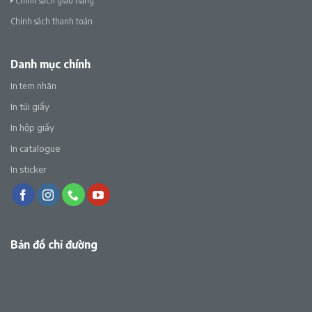
Chính sách giao hàng
Chính sách thanh toán
Danh mục chính
In tem nhãn
In túi giấy
In hộp giấy
In catalogue
In sticker
Bản đồ chỉ đường