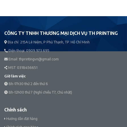
CÔNG TY TNHH THƯƠNG MẠI DỊCH VỤ TH PRINTING
Địa chỉ:
215A Lê Niệm, P Phú Thạnh, TP. Hồ Chí Minh
Điện thoại:
0909.973.695
Email:
thprintingvn@gmail.com
MST: 0318456651
Giờ làm việc
8h-17h30 thứ 2 đến thứ 6
8h-12h00 thứ 7 (Nghỉ chiều T7, Chủ nhật)
Chính sách
Hướng dẫn đặt hàng