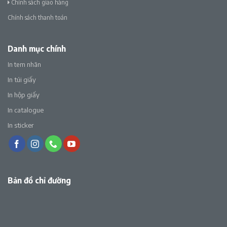
Chính sách giao hàng
Chính sách thanh toán
Danh mục chính
In tem nhãn
In túi giấy
In hộp giấy
In catalogue
In sticker
Bản đồ chỉ đường