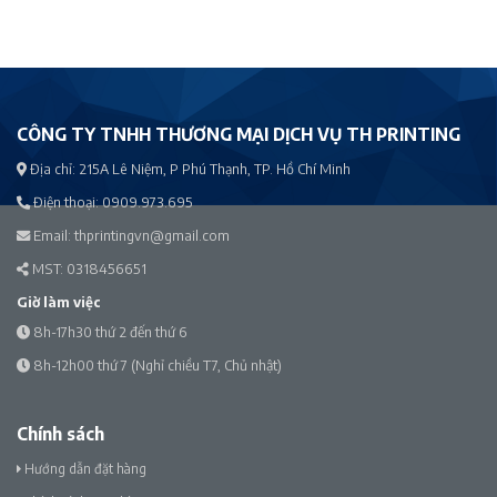
CÔNG TY TNHH THƯƠNG MẠI DỊCH VỤ TH PRINTING
Địa chỉ:
215A Lê Niệm, P Phú Thạnh, TP. Hồ Chí Minh
Điện thoại:
0909.973.695
Email:
thprintingvn@gmail.com
MST: 0318456651
Giờ làm việc
8h-17h30 thứ 2 đến thứ 6
8h-12h00 thứ 7 (Nghỉ chiều T7, Chủ nhật)
Chính sách
Hướng dẫn đặt hàng